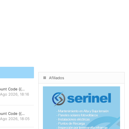
Afiliados
count Code {{…
 Ago 2026, 18:16
count Code {{…
 Ago 2026, 18:05