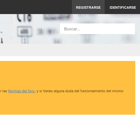
REGISTRARSE
IDENTIFICARSE
Buscar…
r las
Normas del foro
, y si tienes alguna duda del funcionamiento del mismo