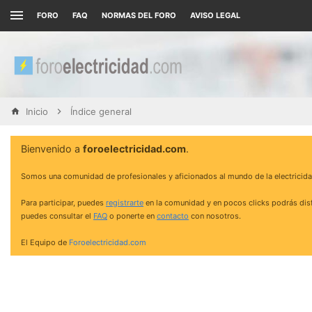
FORO
FAQ
NORMAS DEL FORO
AVISO LEGAL
Inicio
Índice general
Bienvenido a
foroelectricidad.com
.
Somos una comunidad de profesionales y aficionados al mundo de la electricida
Para participar, puedes
registrarte
en la comunidad y en pocos clicks podrás disf
puedes consultar el
FAQ
o ponerte en
contacto
con nosotros.
El Equipo de
Foroelectricidad.com