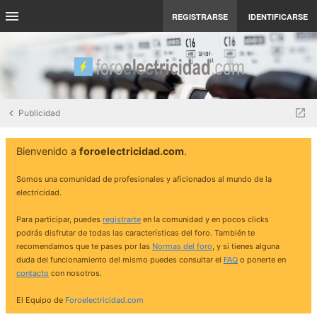
REGISTRARSE
IDENTIFICARSE
Publicidad
Bienvenido a
foroelectricidad.com
.
Somos una comunidad de profesionales y aficionados al mundo de la
electricidad.
Para participar, puedes
registrarte
en la comunidad y en pocos clicks
podrás disfrutar de todas las características del foro. También te
recomendamos que te pases por las
Normas del foro
, y si tienes alguna
duda del funcionamiento del mismo puedes consultar el
FAQ
o ponerte en
contacto
con nosotros.
El Equipo de
Foroelectricidad.com