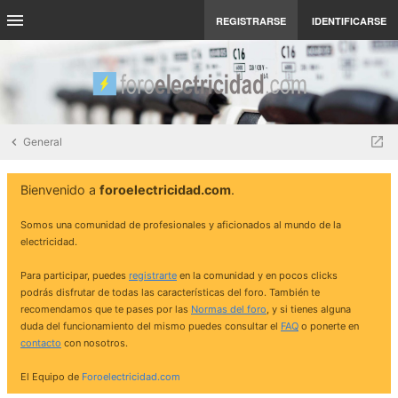
REGISTRARSE
IDENTIFICARSE
General
Bienvenido a
foroelectricidad.com
.
Somos una comunidad de profesionales y aficionados al mundo de la
electricidad.
Para participar, puedes
registrarte
en la comunidad y en pocos clicks
podrás disfrutar de todas las características del foro. También te
recomendamos que te pases por las
Normas del foro
, y si tienes alguna
duda del funcionamiento del mismo puedes consultar el
FAQ
o ponerte en
contacto
con nosotros.
El Equipo de
Foroelectricidad.com