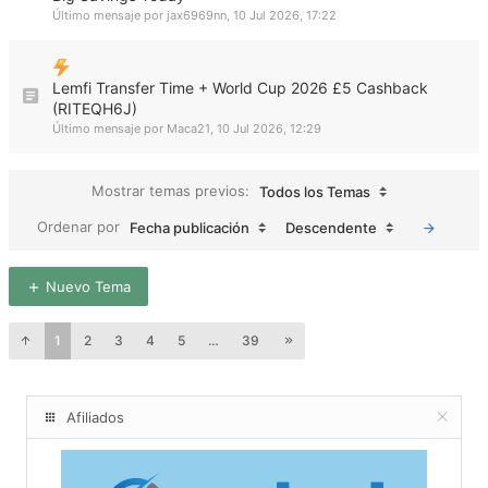
Último mensaje por
jax6969nn
,
10 Jul 2026, 17:22
Lemfi Transfer Time + World Cup 2026 £5 Cashback
(RITEQH6J)
Último mensaje por
Maca21
,
10 Jul 2026, 12:29
Mostrar temas previos:
Todos los Temas
Ordenar por
Fecha publicación
Descendente
Nuevo Tema
1
2
3
4
5
…
39
Afiliados