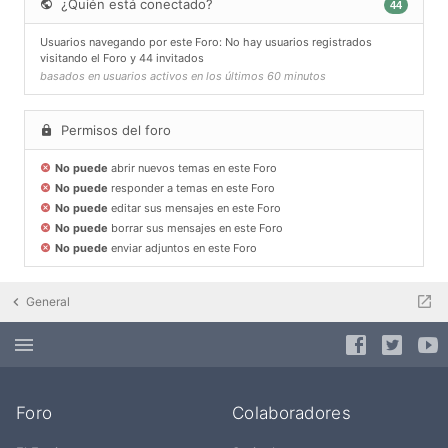
¿Quién está conectado?
44
Usuarios navegando por este Foro: No hay usuarios registrados
visitando el Foro y 44 invitados
basados en usuarios activos en los últimos 60 minutos
Permisos del foro
No puede
abrir nuevos temas en este Foro
No puede
responder a temas en este Foro
No puede
editar sus mensajes en este Foro
No puede
borrar sus mensajes en este Foro
No puede
enviar adjuntos en este Foro
General
Foro
Colaboradores