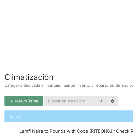
Climatización
Categoría dedicada al montaje, mantenimiento y reparación de equipo
Nuevo Tema
Temas
Lemfi Naira to Pounds with Code (RITEQH6J): Check 