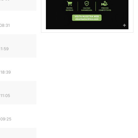
08:31
11:59
 18:39
11:05
 09:25