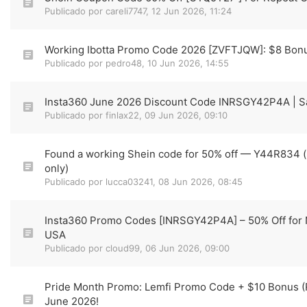
Publicado por
careli7747
,
12 Jun 2026, 11:24
Working Ibotta Promo Code 2026 [ZVFTJQW]: $8 Bon
Publicado por
pedro48
,
10 Jun 2026, 14:55
Insta360 June 2026 Discount Code INRSGY42P4A | S
Publicado por
finlax22
,
09 Jun 2026, 09:10
Found a working Shein code for 50% off — Y44R834 
only)
Publicado por
lucca03241
,
08 Jun 2026, 08:45
Insta360 Promo Codes [INRSGY42P4A] – 50% Off for
USA
Publicado por
cloud99
,
06 Jun 2026, 09:00
Pride Month Promo: Lemfi Promo Code + $10 Bonus 
June 2026!