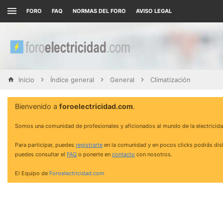
FORO
FAQ
NORMAS DEL FORO
AVISO LEGAL
Inicio
Índice general
General
Climatización
Bienvenido a
foroelectricidad.com
.
Somos una comunidad de profesionales y aficionados al mundo de la electricida
Para participar, puedes
registrarte
en la comunidad y en pocos clicks podrás disf
puedes consultar el
FAQ
o ponerte en
contacto
con nosotros.
El Equipo de
Foroelectricidad.com