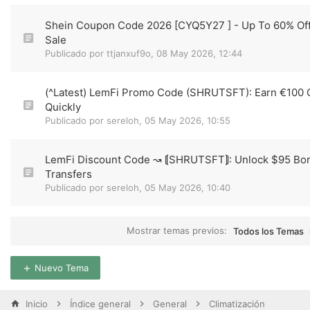
Shein Coupon Code 2026 [CYQ5Y27 ] - Up To 60% Of
Sale
Publicado por
ttjanxuf9o
,
08 May 2026, 12:44
(^Latest) LemFi Promo Code (SHRUTSFT): Earn €100
Quickly
Publicado por
sereloh
,
05 May 2026, 10:55
LemFi Discount Code ↝ ⟬SHRUTSFT⟭: Unlock $95 Bo
Transfers
Publicado por
sereloh
,
05 May 2026, 10:40
Mostrar temas previos:
Todos los Temas
Nuevo Tema
Inicio
Índice general
General
Climatización