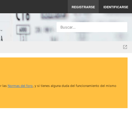
REGISTRARSE
IDENTIFICARSE
Buscar…
r las
Normas del foro
, y si tienes alguna duda del funcionamiento del mismo