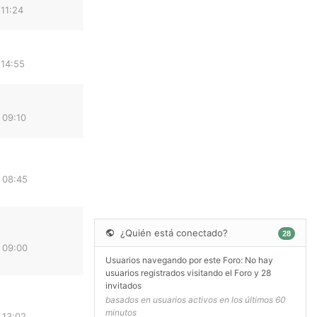
11:24
 14:55
 09:10
 08:45
¿Quién está conectado?
28
 09:00
Usuarios navegando por este Foro: No hay
usuarios registrados visitando el Foro y 28
invitados
basados en usuarios activos en los últimos 60
minutos
 13:02