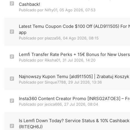
Cashback!
Publicado por
Nifty01
,
05 Ago 2026, 07:53
Latest Temu Coupon Code $100 Off (ALD911505) For
app
Publicado por
plazza56
,
04 Ago 2026, 08:15
Lemfi Transfer Rate Perks + 15€ Bonus for New User
Publicado por
Riksha01
,
31 Jul 2026, 14:20
Najnowszy Kupon Temu [ald911505] | Zrabatuj Koszyk
Publicado por
Sinque7788
,
29 Jul 2026, 13:36
Insta360 Content Creator Promo [INRSG2ATOE3] – Fr
Publicado por
jecica666
,
27 Jul 2026, 08:04
Is Lemfi Down Today? Service Status & 10% Cashback
(RITEQH6J)