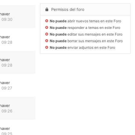
Permisos del foro
haver
 09:30
No puede
abrir nuevos temas en este Foro
No puede
responder a temas en este Foro
No puede
editar sus mensajes en este Foro
haver
No puede
borrar sus mensajes en este Foro
 09:28
No puede
enviar adjuntos en este Foro
haver
 09:28
haver
 09:27
haver
 09:26
haver
 09:25