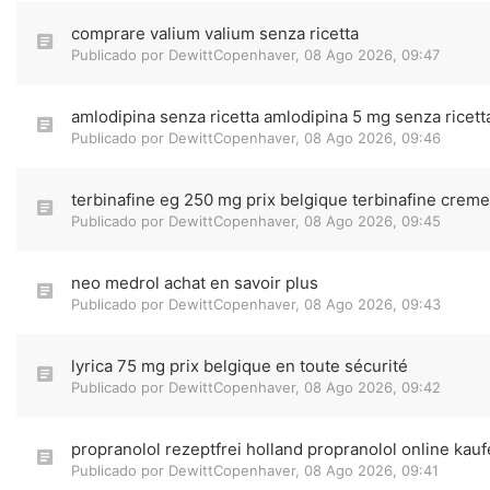
comprare valium valium senza ricetta
Publicado por
DewittCopenhaver
,
08 Ago 2026, 09:47
amlodipina senza ricetta amlodipina 5 mg senza ricett
Publicado por
DewittCopenhaver
,
08 Ago 2026, 09:46
terbinafine eg 250 mg prix belgique terbinafine creme
Publicado por
DewittCopenhaver
,
08 Ago 2026, 09:45
neo medrol achat en savoir plus
Publicado por
DewittCopenhaver
,
08 Ago 2026, 09:43
lyrica 75 mg prix belgique en toute sécurité
Publicado por
DewittCopenhaver
,
08 Ago 2026, 09:42
propranolol rezeptfrei holland propranolol online kau
Publicado por
DewittCopenhaver
,
08 Ago 2026, 09:41