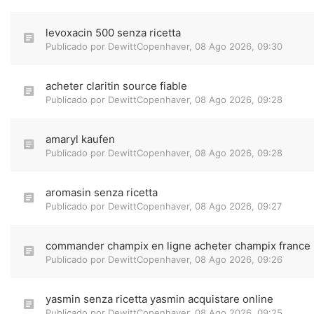
levoxacin 500 senza ricetta
Publicado por
DewittCopenhaver
,
08 Ago 2026, 09:30
acheter claritin source fiable
Publicado por
DewittCopenhaver
,
08 Ago 2026, 09:28
amaryl kaufen
Publicado por
DewittCopenhaver
,
08 Ago 2026, 09:28
aromasin senza ricetta
Publicado por
DewittCopenhaver
,
08 Ago 2026, 09:27
commander champix en ligne acheter champix france
Publicado por
DewittCopenhaver
,
08 Ago 2026, 09:26
yasmin senza ricetta yasmin acquistare online
Publicado por
DewittCopenhaver
,
08 Ago 2026, 09:25