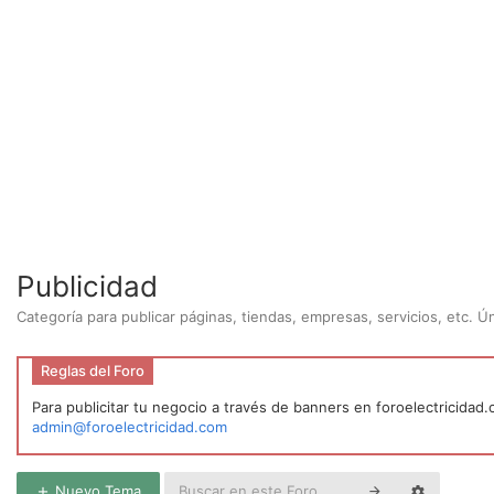
Publicidad
Categoría para publicar páginas, tiendas, empresas, servicios, etc. 
Reglas del Foro
Para publicitar tu negocio a través de banners en foroelectricidad
admin@foroelectricidad.com
Nuevo Tema