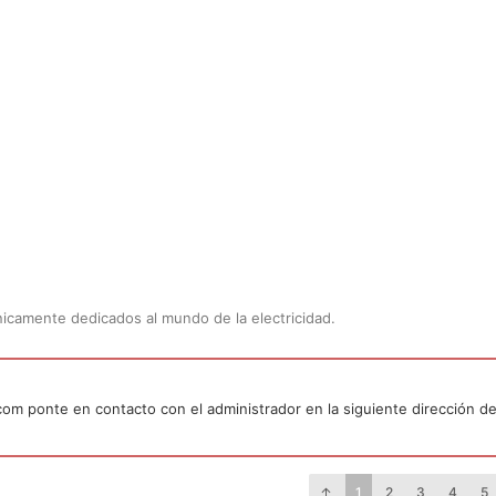
Únicamente dedicados al mundo de la electricidad.
.com ponte en contacto con el administrador en la siguiente dirección de
1
2
3
4
5