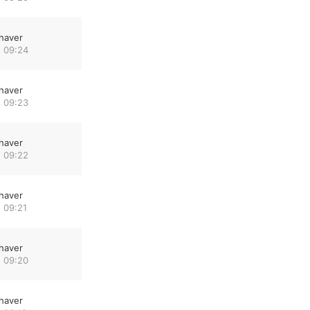
haver
 09:24
haver
 09:23
haver
 09:22
haver
 09:21
haver
 09:20
haver