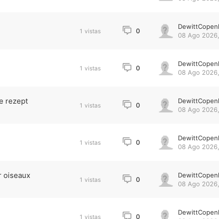
DewittCopen
0
1
vistas
08 Ago 2026,
DewittCopen
0
1
vistas
08 Ago 2026,
e rezept
DewittCopen
0
1
vistas
08 Ago 2026,
DewittCopen
0
1
vistas
08 Ago 2026,
r oiseaux
DewittCopen
0
1
vistas
08 Ago 2026,
DewittCopen
0
1
vistas