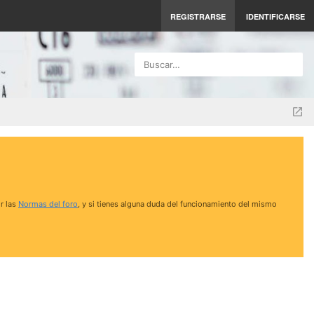
REGISTRARSE
IDENTIFICARSE
Buscar…
r las
Normas del foro
, y si tienes alguna duda del funcionamiento del mismo