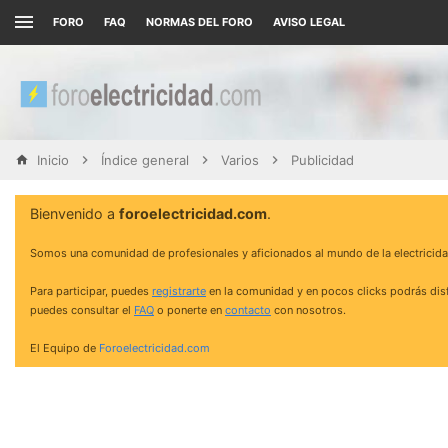
FORO
FAQ
NORMAS DEL FORO
AVISO LEGAL
Inicio
Índice general
Varios
Publicidad
Bienvenido a
foroelectricidad.com
.
Somos una comunidad de profesionales y aficionados al mundo de la electricida
Para participar, puedes
registrarte
en la comunidad y en pocos clicks podrás disf
puedes consultar el
FAQ
o ponerte en
contacto
con nosotros.
El Equipo de
Foroelectricidad.com