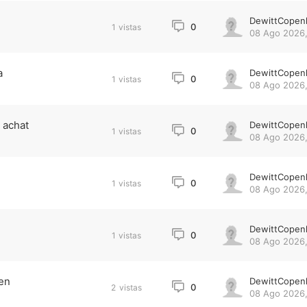
DewittCopen
0
1
vistas
08 Ago 2026,
a
DewittCopen
0
1
vistas
08 Ago 2026,
 achat
DewittCopen
0
1
vistas
08 Ago 2026,
DewittCopen
0
1
vistas
08 Ago 2026,
DewittCopen
0
1
vistas
08 Ago 2026,
fen
DewittCopen
0
2
vistas
08 Ago 2026,