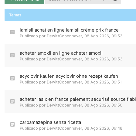
Temas
lamisil achat en ligne lamisil crème prix france
Publicado por
DewittCopenhaver
,
08 Ago 2026, 09:53
acheter amoxil en ligne acheter amoxil
Publicado por
DewittCopenhaver
,
08 Ago 2026, 09:53
acyclovir kaufen acyclovir ohne rezept kaufen
Publicado por
DewittCopenhaver
,
08 Ago 2026, 09:51
acheter lasix en france paiement sécurisé source fiab
Publicado por
DewittCopenhaver
,
08 Ago 2026, 09:50
carbamazepina senza ricetta
Publicado por
DewittCopenhaver
,
08 Ago 2026, 09:48