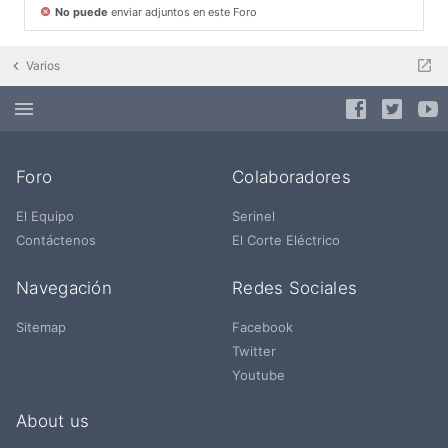
No puede
enviar adjuntos en este Foro
Varios
Foro
Colaboradores
El Equipo
Serinel
Contáctenos
El Corte Eléctrico
Navegación
Redes Sociales
Sitemap
Facebook
Twitter
Youtube
About us