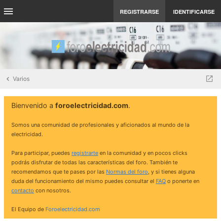
REGISTRARSE
IDENTIFICARSE
Varios
Bienvenido a
foroelectricidad.com
.
Somos una comunidad de profesionales y aficionados al mundo de la
electricidad.
Para participar, puedes
registrarte
en la comunidad y en pocos clicks
podrás disfrutar de todas las características del foro. También te
recomendamos que te pases por las
Normas del foro
, y si tienes alguna
duda del funcionamiento del mismo puedes consultar el
FAQ
o ponerte en
contacto
con nosotros.
El Equipo de
Foroelectricidad.com