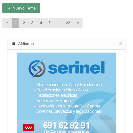
Nuevo Tema
1
2
3
4
5
…
22
Afiliados