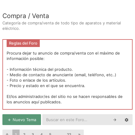
Compra / Venta
Categoría de compra/venta de todo tipo de aparatos y material
eléctrico.
Reglas del Foro
Procura dejar tu anuncio de compra/venta con el máximo de
información posible:
- Información técnica del producto.
- Medio de contacto de anunciante (email, teléfono, etc..)
- Foto o enlace de los artículos.
- Precio y estado en el que se encuentra.
El/los administrador/es del sitio no se hacen responsables de
los anuncios aquí publicados.
Nuevo Tema
1
2
3
4
5
…
22