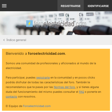
REGISTRARSE
IDENTIFICARSE
Índice general
Bienvenido a
foroelectricidad.com
.
Somos una comunidad de profesionales y aficionados al mundo de la
electricidad.
Para participar, puedes
registrarte
en la comunidad y en pocos clicks
podrás disfrutar de todas las características del foro. También te
recomendamos que te pases por las
Normas del foro
, y si tienes alguna
duda del funcionamiento del mismo puedes consultar el
FAQ
o ponerte en
contacto
con nosotros.
El Equipo de
Foroelectricidad.com