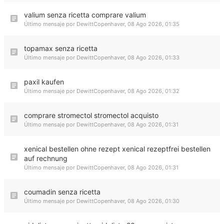
valium senza ricetta comprare valium
Último mensaje por
DewittCopenhaver
,
08 Ago 2026, 01:35
topamax senza ricetta
Último mensaje por
DewittCopenhaver
,
08 Ago 2026, 01:33
paxil kaufen
Último mensaje por
DewittCopenhaver
,
08 Ago 2026, 01:32
comprare stromectol stromectol acquisto
Último mensaje por
DewittCopenhaver
,
08 Ago 2026, 01:31
xenical bestellen ohne rezept xenical rezeptfrei bestellen
auf rechnung
Último mensaje por
DewittCopenhaver
,
08 Ago 2026, 01:31
coumadin senza ricetta
Último mensaje por
DewittCopenhaver
,
08 Ago 2026, 01:30