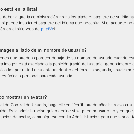
o está en la lista!
 deber a que la administración no ha instalado el paquete de su idioma
 si puede instalar el paquete del idioma que necesita. Si el paquete no
ión en el sitio web de
phpBB
®
imagen al lado de mi nombre de usuario?
enes que pueden aparecer debajo de su nombre de usuario cuando esté v
era imagen está asociada a la posición (rank) del usuario, generalmente 
licados por usted o su estatus dentro del foro. La segunda, usualmen
es única o personal para cada usuario.
o mostrar un avatar?
l de Control de Usuario, haga clic en “Perfil” puede añadir un avatar ut
ida. Es la administración quien decide si se pueden usar o no y en qu
 opción de avatar, comuníquese con La Administración para que sea acti