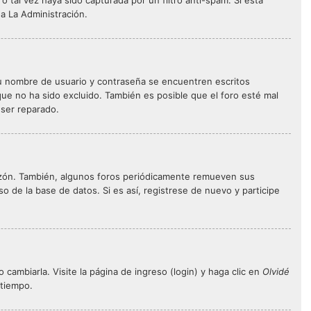
 tal vez haya sido capturada por un filtro anti-spam. Si está
a La Administración.
su nombre de usuario y contraseña se encuentren escritos
ue no ha sido excluido. También es posible que el foro esté mal
 ser reparado.
razón. También, algunos foros periódicamente remueven sus
o de la base de datos. Si es así, registrese de nuevo y participe
cambiarla. Visite la página de ingreso (login) y haga clic en
Olvidé
 tiempo.