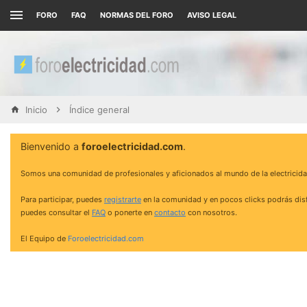
FORO
FAQ
NORMAS DEL FORO
AVISO LEGAL
Inicio
Índice general
Bienvenido a
foroelectricidad.com
.
Somos una comunidad de profesionales y aficionados al mundo de la electricida
Para participar, puedes
registrarte
en la comunidad y en pocos clicks podrás disf
puedes consultar el
FAQ
o ponerte en
contacto
con nosotros.
El Equipo de
Foroelectricidad.com