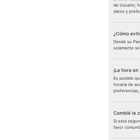
de Usuario; h
datos y prefe
¿Cómo evito
Desde su Pane
solamente se
¡La hora en 
Es posible qu
horaria de ac
preferencias,
Cambié la z
Si está segur
favor comuníq