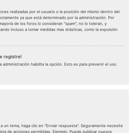
nes realizadas por el usuario o la posición del mismo dentro del
rectamente ya que está determinado por la administración. Por
ayoría de los foros lo consideran "spam", no lo toleran, y
gando incluso a tomar medidas mas drásticas, como la expulsión
e registre!
a administración habilita la opción. Esto es para prevenir el uso
 a un tema, haga clic en "Enviar respuesta". Seguramente necesite
lista de acciones permitidas. Ejemplo: Puede publicar nuevos