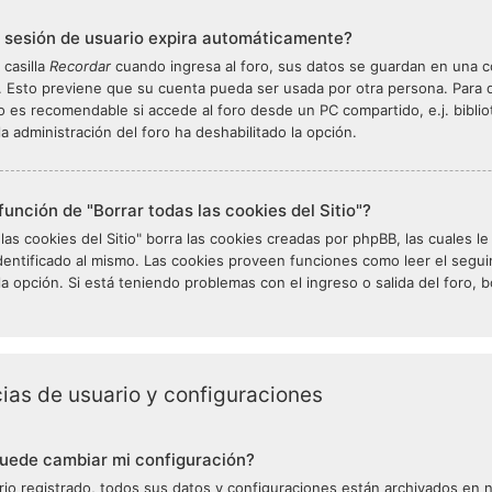
 sesión de usuario expira automáticamente?
a casilla
Recordar
cuando ingresa al foro, sus datos se guardan en una coo
. Esto previene que su cuenta pueda ser usada por otra persona. Para 
No es recomendable si accede al foro desde un PC compartido, e.j. bibliot
la administración del foro ha deshabilitado la opción.
función de "Borrar todas las cookies del Sitio"?
 las cookies del Sitio" borra las cookies creadas por phpBB, las cuales
identificado al mismo. Las cookies proveen funciones como leer el seguim
 la opción. Si está teniendo problemas con el ingreso o salida del foro,
ias de usuario y configuraciones
uede cambiar mi configuración?
rio registrado, todos sus datos y configuraciones están archivados en nu