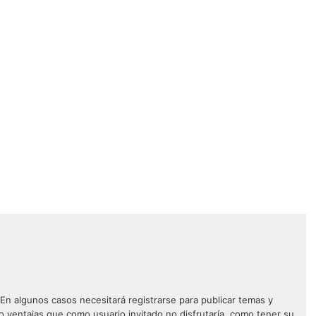
 En algunos casos necesitará registrarse para publicar temas y
o ventajas que como usuario invitado no disfrutaría, como tener su