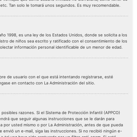
, etc. Tan solo le tomará unos segundos. Es muy recomendable.
o 1998, es una ley de los Estados Unidos, donde se solicita a los
istro de niños sea escrito y ratificado con el consentimiento de los
olectar información personal identificable de un menor de edad.
bre de usuario con el que está intentando registrarse, esté
ngase en contacto con La Administración del sitio.
 posibles razones. Si el Sistema de Protección Infantil (APPCO)
ndrá que seguir algunas instrucciones que se le darán para
sea por usted mismo o por La Administración, antes de que pueda
 le envió un e-mail, siga las instrucciones. Si no recibió ningún e-