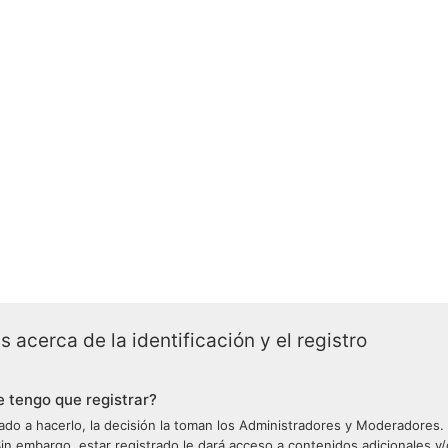
 acerca de la identificación y el registro
 tengo que registrar?
ado a hacerlo, la decisión la toman los Administradores y Moderadores.
in embargo, estar registrado le dará acceso a contenidos adicionales y/