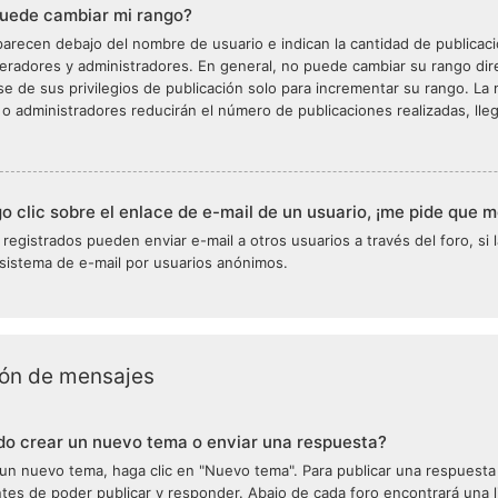
uede cambiar mi rango?
arecen debajo del nombre de usuario e indican la cantidad de publicacio
deradores y administradores. En general, no puede cambiar su rango di
se de sus privilegios de publicación solo para incrementar su rango. La m
 administradores reducirán el número de publicaciones realizadas, lle
 clic sobre el enlace de e-mail de un usuario, ¡me pide que m
 registrados pueden enviar e-mail a otros usuarios a través del foro, si l
 sistema de e-mail por usuarios anónimos.
ión de mensajes
o crear un nuevo tema o enviar una respuesta?
 un nuevo tema, haga clic en "Nuevo tema". Para publicar una respuesta
ntes de poder publicar y responder. Abajo de cada foro encontrará una 