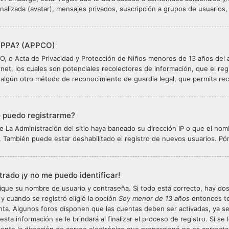
alizada (avatar), mensajes privados, suscripción a grupos de usuarios
OPPA? (APPCO)
 o Acta de Privacidad y Protección de Niños menores de 13 años del añ
ernet, los cuales son potenciales recolectores de información, que el reg
algún otro método de reconocimiento de guardia legal, que permita rec
o puedo registrarme?
e La Administración del sitio haya baneado su dirección IP o que el nom
. También puede estar deshabilitado el registro de nuevos usuarios. Pó
trado ¡y no me puedo identificar!
fique su nombre de usuario y contraseña. Si todo está correcto, hay dos
 y cuando se registró eligió la opción
Soy menor de 13 años
entonces te
enta. Algunos foros disponen que las cuentas deben ser activadas, ya 
 esta información se le brindará al finalizar el proceso de registro. Si se