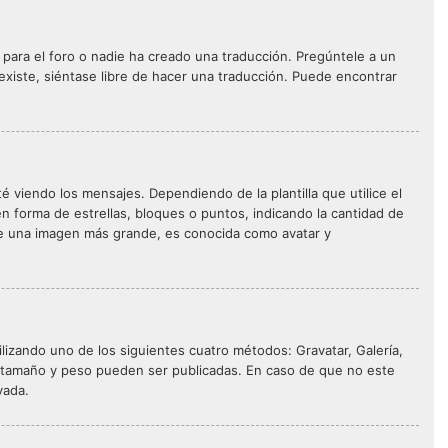
 para el foro o nadie ha creado una traducción. Pregúntele a un
 existe, siéntase libre de hacer una traducción. Puede encontrar
iendo los mensajes. Dependiendo de la plantilla que utilice el
en forma de estrellas, bloques o puntos, indicando la cantidad de
te una imagen más grande, es conocida como avatar y
ilizando uno de los siguientes cuatro métodos: Gravatar, Galería,
e tamaño y peso pueden ser publicadas. En caso de que no este
vada.