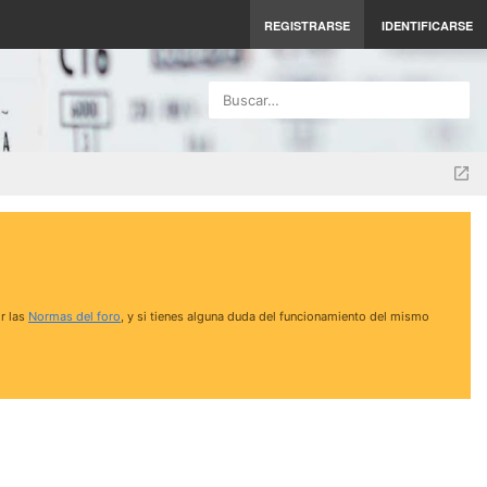
REGISTRARSE
IDENTIFICARSE
Buscar…
r las
Normas del foro
, y si tienes alguna duda del funcionamiento del mismo