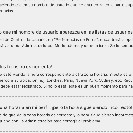
aciendo clic en su nombre de usuario que se encuentra en la parte super
rencias.
 que mi nombre de usuario aparezca en las listas de usuario
l de Control de Usuario, en "Preferencias de Foros", encontrará la op
rá visto por Administradores, Moderadores y usted mismo. Se le contar
los foros no es correcta!
e esté viendo la hora correspondiente a otra zona horaria. Si este es el
uerdo a su ubicación, e.j. Londres, París, Nueva York, Sydney, etc. Rec
 debe estar registrado. Si no lo está, este es un buen momento para ha
ona horaria en mi perfil, ¡pero la hora sigue siendo incorrecto!
o de que de la zona horaria es correcta y la hora sigue siendo incorrec
uese con La Administración para corregir el problema.