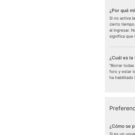
¿Por qué mi
Si no activa l
cierto tiempo
al ingresar. 
significa que 
¿Cuál es la 
"Borrar todas
foro y estar 
ha habilitado
Preferenc
¿Cómo se p
Si es un usua