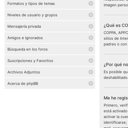
Formatos y tipos de temas
imagen person
Niveles de usuario y grupos
¿Qué es C
Mensajería privada
COPPA, APPCO,
Amigos e Ignorados
sitios de Int
padres o con 
Búsqueda en los foros
Suscripciones y Favoritos
¿Por qué n
Es posible qu
Archivos Adjuntos
deshabilitado
Acerca de phpBB
Me he regis
Primero, veri
está activado
activar la cu
identificarse;