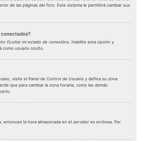
ior de las páginas del foro. Este sistema le permitirá cambiar sus
s conectados?
ción
Ocultar mi estado de conexións
. Habilite esta opción y
á como usuario oculto.
 caso, visite el Panel de Control de Usuario y defina su zona
uerde que para cambiar la zona horaria, como las demás
cerlo.
ta, entonces la hora almacenada en el servidor es errónea. Por