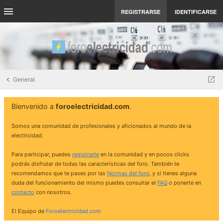
REGISTRARSE
IDENTIFICARSE
General
Bienvenido a
foroelectricidad.com
.
Somos una comunidad de profesionales y aficionados al mundo de la
electricidad.
Para participar, puedes
registrarte
en la comunidad y en pocos clicks
podrás disfrutar de todas las características del foro. También te
recomendamos que te pases por las
Normas del foro
, y si tienes alguna
duda del funcionamiento del mismo puedes consultar el
FAQ
o ponerte en
contacto
con nosotros.
El Equipo de
Foroelectricidad.com