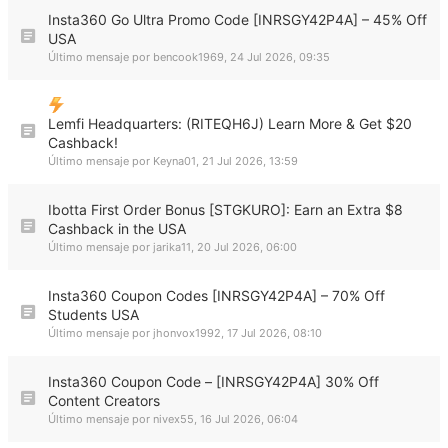
Insta360 Go Ultra Promo Code [INRSGY42P4A] – 45% Off
USA
Último mensaje por
bencook1969
,
24 Jul 2026, 09:35
Lemfi Headquarters: (RITEQH6J) Learn More & Get $20
Cashback!
Último mensaje por
Keyna01
,
21 Jul 2026, 13:59
Ibotta First Order Bonus [STGKURO]: Earn an Extra $8
Cashback in the USA
Último mensaje por
jarika11
,
20 Jul 2026, 06:00
Insta360 Coupon Codes [INRSGY42P4A] – 70% Off
Students USA
Último mensaje por
jhonvox1992
,
17 Jul 2026, 08:10
Insta360 Coupon Code – [INRSGY42P4A] 30% Off
Content Creators
Último mensaje por
nivex55
,
16 Jul 2026, 06:04